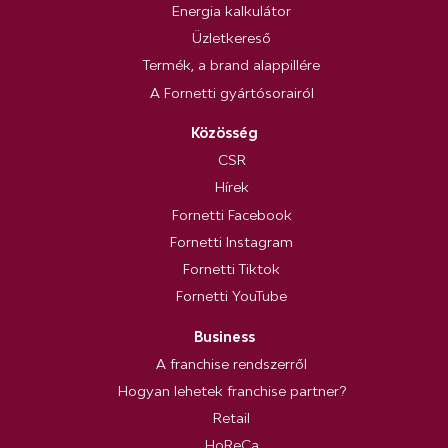
Energia kalkulátor
Üzletkereső
Termék, a brand alappillére
A Fornetti gyártósorairól
Közösség
CSR
Hírek
Fornetti Facebook
Fornetti Instagram
Fornetti Tiktok
Fornetti YouTube
Business
A franchise rendszerről
Hogyan lehetek franchise partner?
Retail
HoReCa