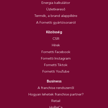
Energia kalkulátor
Üzletkereső
Termék, a brand alappillére
A Fornetti gyártósorairól
Közösség
CSR
Hírek
Fornetti Facebook
Fornetti Instagram
Fornetti Tiktok
Fornetti YouTube
Business
A franchise rendszerről
Hogyan lehetek franchise partner?
Retail
HoReCa