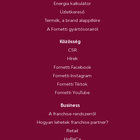
Energia kalkulátor
Üzletkereső
Termék, a brand alappillére
A Fornetti gyártósorairól
Közösség
CSR
Hírek
Fornetti Facebook
Fornetti Instagram
Fornetti Tiktok
Fornetti YouTube
Business
A franchise rendszerről
Hogyan lehetek franchise partner?
Retail
HoReCa