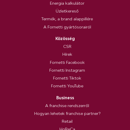
Energia kalkulátor
Üzletkereső
Termék, a brand alappillére
A Fornetti gyártósorairól
Közösség
CSR
Hírek
Fornetti Facebook
Fornetti Instagram
Fornetti Tiktok
Fornetti YouTube
Business
A franchise rendszerről
Hogyan lehetek franchise partner?
Retail
HoReCa