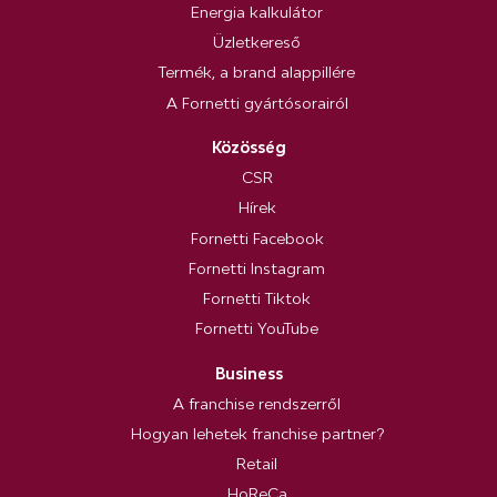
Energia kalkulátor
Üzletkereső
Termék, a brand alappillére
A Fornetti gyártósorairól
Közösség
CSR
Hírek
Fornetti Facebook
Fornetti Instagram
Fornetti Tiktok
Fornetti YouTube
Business
A franchise rendszerről
Hogyan lehetek franchise partner?
Retail
HoReCa