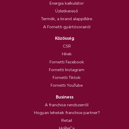
Energia kalkulátor
Üzletkereső
Termék, a brand alappillére
A Fornetti gyártósorairól
Közösség
CSR
Hírek
Fornetti Facebook
Fornetti Instagram
Fornetti Tiktok
Fornetti YouTube
Business
A franchise rendszerről
Hogyan lehetek franchise partner?
Retail
HoReCa