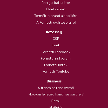
Energia kalkulátor
Üzletkereső
Termék, a brand alappillére
A Fornetti gyártósorairól
Közösség
CSR
Hírek
Fornetti Facebook
Fornetti Instagram
Fornetti Tiktok
Fornetti YouTube
Business
A franchise rendszerről
Hogyan lehetek franchise partner?
Retail
HoReCa