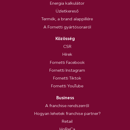
Energia kalkulátor
Üzletkereső
Termék, a brand alappillére
A Fornetti gyártósorairól
Közösség
CSR
Hírek
Fornetti Facebook
Fornetti Instagram
Fornetti Tiktok
Fornetti YouTube
Business
A franchise rendszerről
Hogyan lehetek franchise partner?
Retail
HoReCa