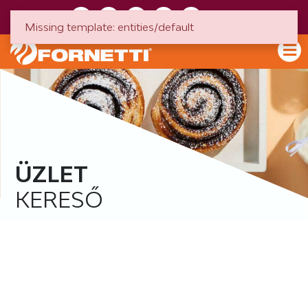
HU
EN
Missing template: entities/default
ÜZLET
KERESŐ