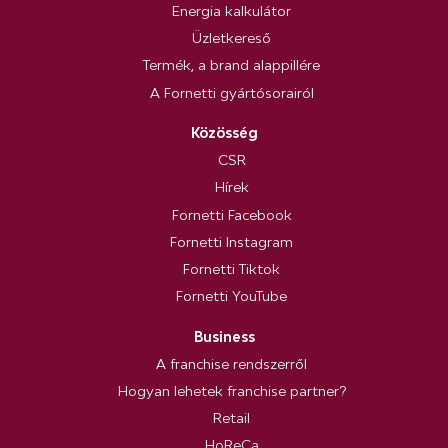
Energia kalkulátor
Üzletkereső
Termék, a brand alappillére
A Fornetti gyártósorairól
Közösség
CSR
Hírek
Fornetti Facebook
Fornetti Instagram
Fornetti Tiktok
Fornetti YouTube
Business
A franchise rendszerről
Hogyan lehetek franchise partner?
Retail
HoReCa