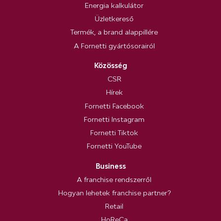
Energia kalkulátor
Üzletkereső
Termék, a brand alappillére
A Fornetti gyártósorairól
Közösség
CSR
Hírek
Fornetti Facebook
Fornetti Instagram
Fornetti Tiktok
Fornetti YouTube
Business
A franchise rendszerről
Hogyan lehetek franchise partner?
Retail
HoReCa