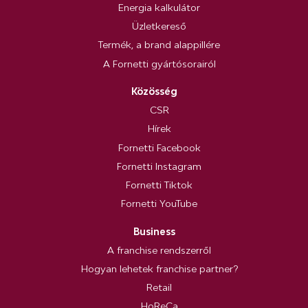
Energia kalkulátor
Üzletkereső
Termék, a brand alappillére
A Fornetti gyártósorairól
Közösség
CSR
Hírek
Fornetti Facebook
Fornetti Instagram
Fornetti Tiktok
Fornetti YouTube
Business
A franchise rendszerről
Hogyan lehetek franchise partner?
Retail
HoReCa