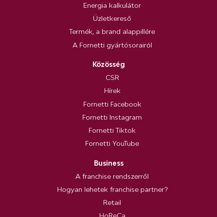
Energia kalkulátor
Üzletkereső
Termék, a brand alappillére
A Fornetti gyártósorairól
Közösség
CSR
Hírek
Fornetti Facebook
Fornetti Instagram
Fornetti Tiktok
Fornetti YouTube
Business
A franchise rendszerről
Hogyan lehetek franchise partner?
Retail
HoReCa