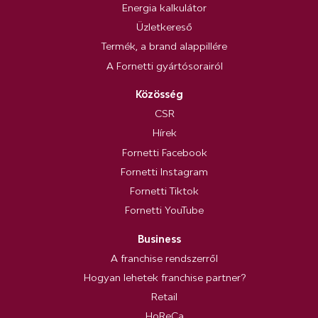
Energia kalkulátor
Üzletkereső
Termék, a brand alappillére
A Fornetti gyártósorairól
Közösség
CSR
Hírek
Fornetti Facebook
Fornetti Instagram
Fornetti Tiktok
Fornetti YouTube
Business
A franchise rendszerről
Hogyan lehetek franchise partner?
Retail
HoReCa