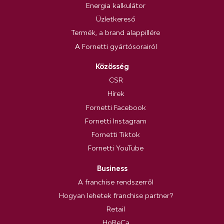
Energia kalkulátor
Üzletkereső
Termék, a brand alappillére
A Fornetti gyártósorairól
Közösség
CSR
Hírek
Fornetti Facebook
Fornetti Instagram
Fornetti Tiktok
Fornetti YouTube
Business
A franchise rendszerről
Hogyan lehetek franchise partner?
Retail
HoReCa