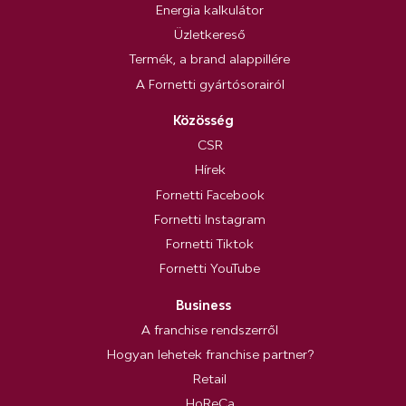
Energia kalkulátor
Üzletkereső
Termék, a brand alappillére
A Fornetti gyártósorairól
Közösség
CSR
Hírek
Fornetti Facebook
Fornetti Instagram
Fornetti Tiktok
Fornetti YouTube
Business
A franchise rendszerről
Hogyan lehetek franchise partner?
Retail
HoReCa