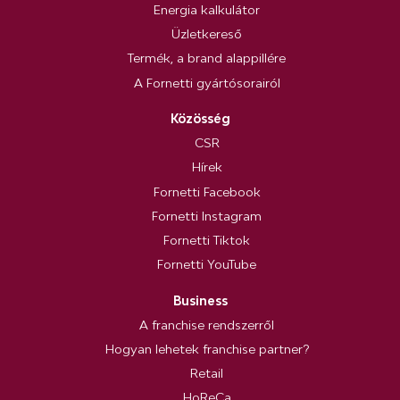
Energia kalkulátor
Üzletkereső
Termék, a brand alappillére
A Fornetti gyártósorairól
Közösség
CSR
Hírek
Fornetti Facebook
Fornetti Instagram
Fornetti Tiktok
Fornetti YouTube
Business
A franchise rendszerről
Hogyan lehetek franchise partner?
Retail
HoReCa