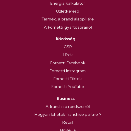
Energia kalkulátor
Üzletkereső
Termék, a brand alappillére
A Fornetti gyártósorairól
Közösség
CSR
Hírek
Fornetti Facebook
Fornetti Instagram
Fornetti Tiktok
Fornetti YouTube
Business
A franchise rendszerről
Hogyan lehetek franchise partner?
Retail
HoReCa