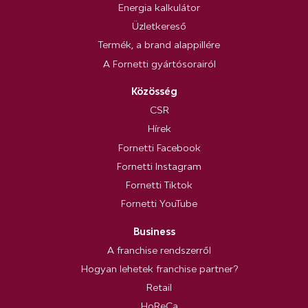
Energia kalkulátor
Üzletkereső
Termék, a brand alappillére
A Fornetti gyártósorairól
Közösség
CSR
Hírek
Fornetti Facebook
Fornetti Instagram
Fornetti Tiktok
Fornetti YouTube
Business
A franchise rendszerről
Hogyan lehetek franchise partner?
Retail
HoReCa