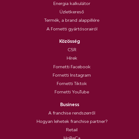
Energia kalkulátor
Üzletkereső
Termék, a brand alappillére
A Fornetti gyártósorairól
Közösség
CSR
Hírek
Fornetti Facebook
Fornetti Instagram
Fornetti Tiktok
Fornetti YouTube
Business
A franchise rendszerről
Hogyan lehetek franchise partner?
Retail
HoReCa