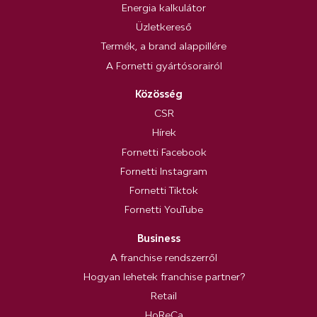
Energia kalkulátor
Üzletkereső
Termék, a brand alappillére
A Fornetti gyártósorairól
Közösség
CSR
Hírek
Fornetti Facebook
Fornetti Instagram
Fornetti Tiktok
Fornetti YouTube
Business
A franchise rendszerről
Hogyan lehetek franchise partner?
Retail
HoReCa