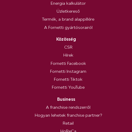
Energia kalkulátor
Üzletkereső
Termék, a brand alappillére
A Fornetti gyártósorairól
Közösség
CSR
Hírek
Fornetti Facebook
Fornetti Instagram
Fornetti Tiktok
Fornetti YouTube
Business
A franchise rendszerről
Hogyan lehetek franchise partner?
Retail
HoReCa