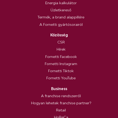
Energia kalkulátor
Üzletkereső
Termék, a brand alappillére
A Fornetti gyártósorairól
Közösség
CSR
Hírek
Fornetti Facebook
Fornetti Instagram
Fornetti Tiktok
Fornetti YouTube
Business
A franchise rendszerről
Hogyan lehetek franchise partner?
Retail
HoReCa