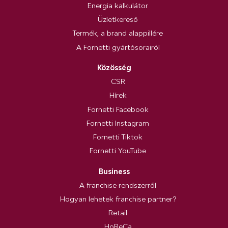
Energia kalkulátor
Üzletkereső
Termék, a brand alappillére
A Fornetti gyártósorairól
Közösség
CSR
Hírek
Fornetti Facebook
Fornetti Instagram
Fornetti Tiktok
Fornetti YouTube
Business
A franchise rendszerről
Hogyan lehetek franchise partner?
Retail
HoReCa