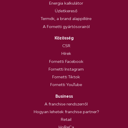
Energia kalkulátor
Üzletkereső
Termék, a brand alappillére
A Fornetti gyártósorairól
Közösség
CSR
Hírek
Fornetti Facebook
Fornetti Instagram
Fornetti Tiktok
Fornetti YouTube
Business
A franchise rendszerről
Hogyan lehetek franchise partner?
Retail
HoReCa