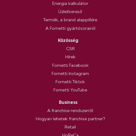
Energia kalkulátor
Üzletkereső
Termék, a brand alappillére
A Fornetti gyártósorairól
Közösség
CSR
Hírek
Fornetti Facebook
Fornetti Instagram
Fornetti Tiktok
Fornetti YouTube
Business
A franchise rendszerről
Hogyan lehetek franchise partner?
Retail
HoReCa