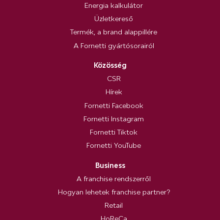
Energia kalkulátor
Üzletkereső
Termék, a brand alappillére
A Fornetti gyártósorairól
Közösség
CSR
Hírek
Fornetti Facebook
Fornetti Instagram
Fornetti Tiktok
Fornetti YouTube
Business
A franchise rendszerről
Hogyan lehetek franchise partner?
Retail
HoReCa