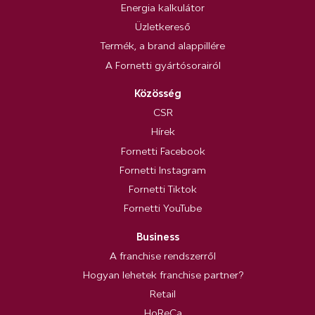
Energia kalkulátor
Üzletkereső
Termék, a brand alappillére
A Fornetti gyártósorairól
Közösség
CSR
Hírek
Fornetti Facebook
Fornetti Instagram
Fornetti Tiktok
Fornetti YouTube
Business
A franchise rendszerről
Hogyan lehetek franchise partner?
Retail
HoReCa