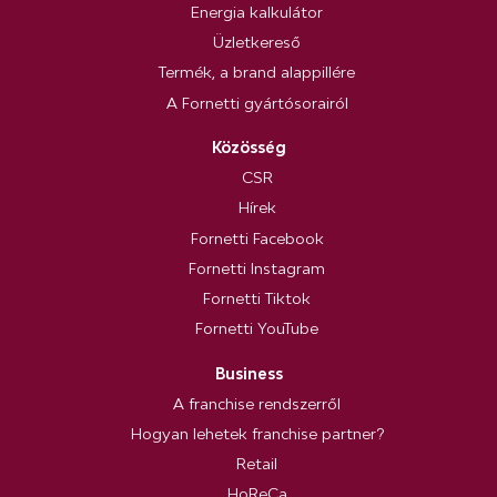
Energia kalkulátor
Üzletkereső
Termék, a brand alappillére
A Fornetti gyártósorairól
Közösség
CSR
Hírek
Fornetti Facebook
Fornetti Instagram
Fornetti Tiktok
Fornetti YouTube
Business
A franchise rendszerről
Hogyan lehetek franchise partner?
Retail
HoReCa