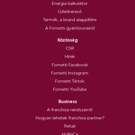
Energia kalkulátor
Üzletkereső
Termék, a brand alappillére
A Fornetti gyártósorairól
Közösség
CSR
Hírek
Fornetti Facebook
Fornetti Instagram
Fornetti Tiktok
Fornetti YouTube
Business
A franchise rendszerről
Hogyan lehetek franchise partner?
Retail
HoReCa