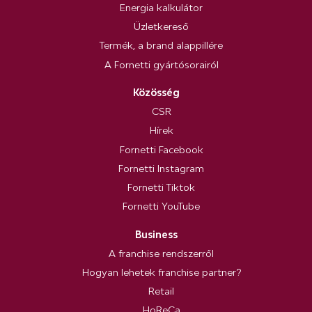
Energia kalkulátor
Üzletkereső
Termék, a brand alappillére
A Fornetti gyártósorairól
Közösség
CSR
Hírek
Fornetti Facebook
Fornetti Instagram
Fornetti Tiktok
Fornetti YouTube
Business
A franchise rendszerről
Hogyan lehetek franchise partner?
Retail
HoReCa