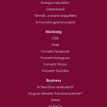
Energia kalkulátor
Üzletkereső
Termék, a brand alappillére
A Fornetti gyártósorairól
Közösség
CSR
Hírek
Fornetti Facebook
Fornetti Instagram
Fornetti Tiktok
Fornetti YouTube
Business
A franchise rendszerről
Hogyan lehetek franchise partner?
Retail
HoReCa