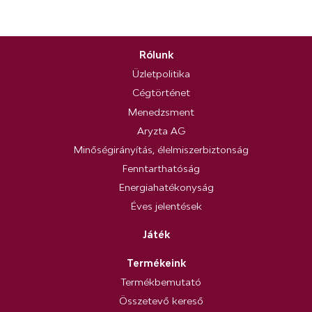
Rólunk
Üzletpolitika
Cégtörténet
Menedzsment
Aryzta AG
Minőségirányítás, élelmiszerbiztonság
Fenntarthatóság
Energiahatékonyság
Éves jelentések
Játék
Termékeink
Termékbemutató
Összetevő kereső