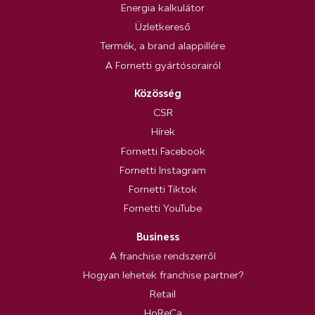
Energia kalkulátor
Üzletkereső
Termék, a brand alappillére
A Fornetti gyártósorairól
Közösség
CSR
Hírek
Fornetti Facebook
Fornetti Instagram
Fornetti Tiktok
Fornetti YouTube
Business
A franchise rendszerről
Hogyan lehetek franchise partner?
Retail
HoReCa