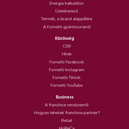
Energia kalkulátor
Üzletkereső
Termék, a brand alappillére
A Fornetti gyártósorairól
Közösség
CSR
Hírek
Fornetti Facebook
Fornetti Instagram
Fornetti Tiktok
Fornetti YouTube
Business
A franchise rendszerről
Hogyan lehetek franchise partner?
Retail
HoReCa