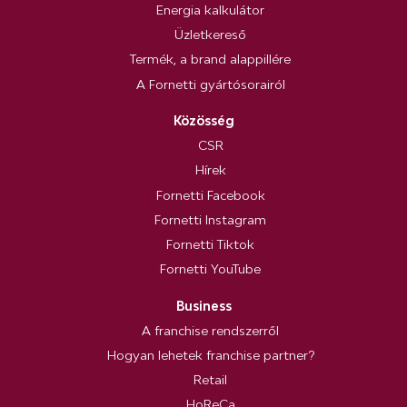
Energia kalkulátor
Üzletkereső
Termék, a brand alappillére
A Fornetti gyártósorairól
Közösség
CSR
Hírek
Fornetti Facebook
Fornetti Instagram
Fornetti Tiktok
Fornetti YouTube
Business
A franchise rendszerről
Hogyan lehetek franchise partner?
Retail
HoReCa