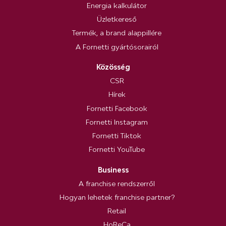
Energia kalkulátor
Üzletkereső
Termék, a brand alappillére
A Fornetti gyártósorairól
Közösség
CSR
Hírek
Fornetti Facebook
Fornetti Instagram
Fornetti Tiktok
Fornetti YouTube
Business
A franchise rendszerről
Hogyan lehetek franchise partner?
Retail
HoReCa