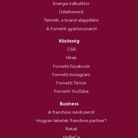
Energia kalkulátor
Üzletkereső
Termék, a brand alappillére
A Fornetti gyártósorairól
Közösség
CSR
Hírek
Fornetti Facebook
Fornetti Instagram
Fornetti Tiktok
Fornetti YouTube
Business
A franchise rendszerről
Hogyan lehetek franchise partner?
Retail
HoReCa