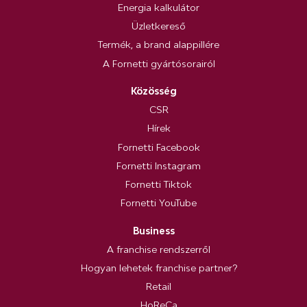
Energia kalkulátor
Üzletkereső
Termék, a brand alappillére
A Fornetti gyártósorairól
Közösség
CSR
Hírek
Fornetti Facebook
Fornetti Instagram
Fornetti Tiktok
Fornetti YouTube
Business
A franchise rendszerről
Hogyan lehetek franchise partner?
Retail
HoReCa