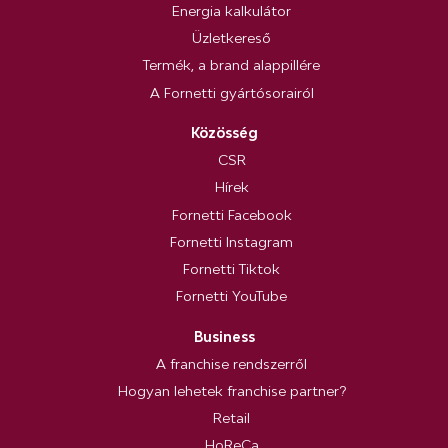
Energia kalkulátor
Üzletkereső
Termék, a brand alappillére
A Fornetti gyártósorairól
Közösség
CSR
Hírek
Fornetti Facebook
Fornetti Instagram
Fornetti Tiktok
Fornetti YouTube
Business
A franchise rendszerről
Hogyan lehetek franchise partner?
Retail
HoReCa