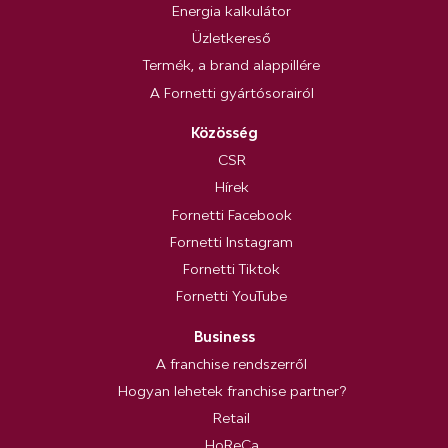
Energia kalkulátor
Üzletkereső
Termék, a brand alappillére
A Fornetti gyártósorairól
Közösség
CSR
Hírek
Fornetti Facebook
Fornetti Instagram
Fornetti Tiktok
Fornetti YouTube
Business
A franchise rendszerről
Hogyan lehetek franchise partner?
Retail
HoReCa