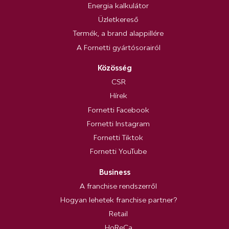
Energia kalkulátor
Üzletkereső
Termék, a brand alappillére
A Fornetti gyártósorairól
Közösség
CSR
Hírek
Fornetti Facebook
Fornetti Instagram
Fornetti Tiktok
Fornetti YouTube
Business
A franchise rendszerről
Hogyan lehetek franchise partner?
Retail
HoReCa