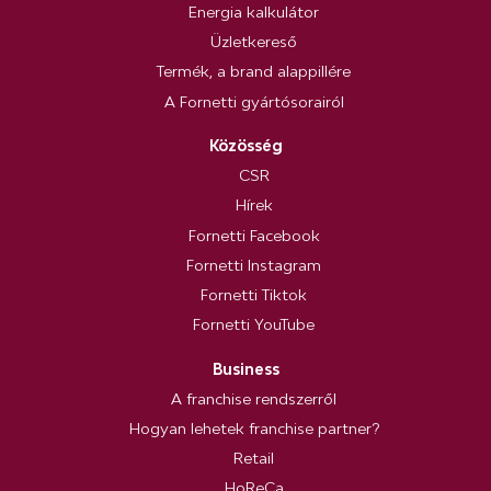
Energia kalkulátor
Üzletkereső
Termék, a brand alappillére
A Fornetti gyártósorairól
Közösség
CSR
Hírek
Fornetti Facebook
Fornetti Instagram
Fornetti Tiktok
Fornetti YouTube
Business
A franchise rendszerről
Hogyan lehetek franchise partner?
Retail
HoReCa