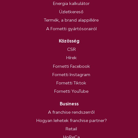
Energia kalkulátor
Üzletkereső
Termék, a brand alappillére
A Fornetti gyártósorairól
Közösség
CSR
Hírek
Fornetti Facebook
Fornetti Instagram
Fornetti Tiktok
Fornetti YouTube
Business
A franchise rendszerről
Hogyan lehetek franchise partner?
Retail
HoReCa