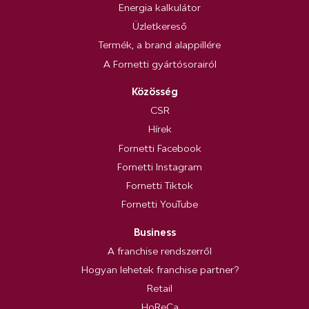
Energia kalkulátor
Üzletkereső
Termék, a brand alappillére
A Fornetti gyártósorairól
Közösség
CSR
Hírek
Fornetti Facebook
Fornetti Instagram
Fornetti Tiktok
Fornetti YouTube
Business
A franchise rendszerről
Hogyan lehetek franchise partner?
Retail
HoReCa