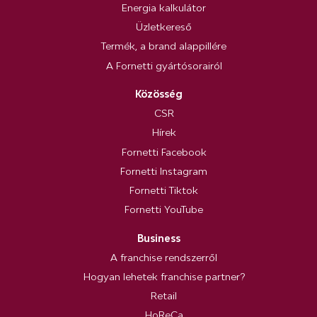
Energia kalkulátor
Üzletkereső
Termék, a brand alappillére
A Fornetti gyártósorairól
Közösség
CSR
Hírek
Fornetti Facebook
Fornetti Instagram
Fornetti Tiktok
Fornetti YouTube
Business
A franchise rendszerről
Hogyan lehetek franchise partner?
Retail
HoReCa