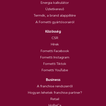
Energia kalkulátor
Üzletkereső
Termék, a brand alappillére
A Fornetti gyártósorairól
Közösség
CSR
Hírek
Fornetti Facebook
Fornetti Instagram
Fornetti Tiktok
Fornetti YouTube
Business
A franchise rendszerről
Hogyan lehetek franchise partner?
Retail
HoReCa