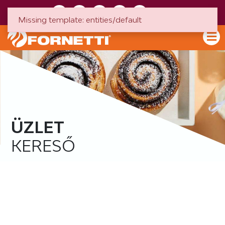
HU
EN
Missing template: entities/default
ÜZLET
KERESŐ