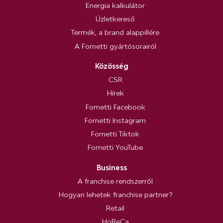
Energia kalkulátor
Üzletkereső
Termék, a brand alappillére
A Fornetti gyártósorairól
Közösség
CSR
Hírek
Fornetti Facebook
Fornetti Instagram
Fornetti Tiktok
Fornetti YouTube
Business
A franchise rendszerről
Hogyan lehetek franchise partner?
Retail
HoReCa