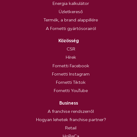
Energia kalkulátor
Üzletkereső
Termék, a brand alappillére
A Fornetti gyártósorairól
Közösség
CSR
Hírek
Fornetti Facebook
Fornetti Instagram
Fornetti Tiktok
Fornetti YouTube
Business
A franchise rendszerről
Hogyan lehetek franchise partner?
Retail
HoReCa