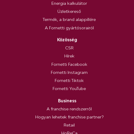
Energia kalkulátor
Üzletkereső
Termék, a brand alappillére
A Fornetti gyártósorairól
Közösség
CSR
Hírek
Fornetti Facebook
Fornetti Instagram
Fornetti Tiktok
Fornetti YouTube
Business
A franchise rendszerről
Hogyan lehetek franchise partner?
Retail
HoReCa