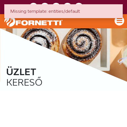
HU
EN
Missing template: entities/default
ÜZLET
KERESŐ