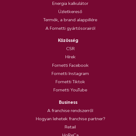
Energia kalkulátor
Üzletkereső
Termék, a brand alappillére
A Fornetti gyártósorairól
Közösség
CSR
Hírek
Fornetti Facebook
Fornetti Instagram
Fornetti Tiktok
Fornetti YouTube
Business
A franchise rendszerről
Hogyan lehetek franchise partner?
Retail
HoReCa