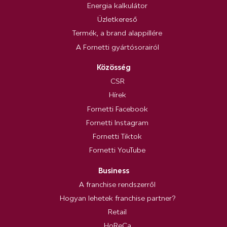
Energia kalkulátor
Üzletkereső
Termék, a brand alappillére
A Fornetti gyártósorairól
Közösség
CSR
Hírek
Fornetti Facebook
Fornetti Instagram
Fornetti Tiktok
Fornetti YouTube
Business
A franchise rendszerről
Hogyan lehetek franchise partner?
Retail
HoReCa